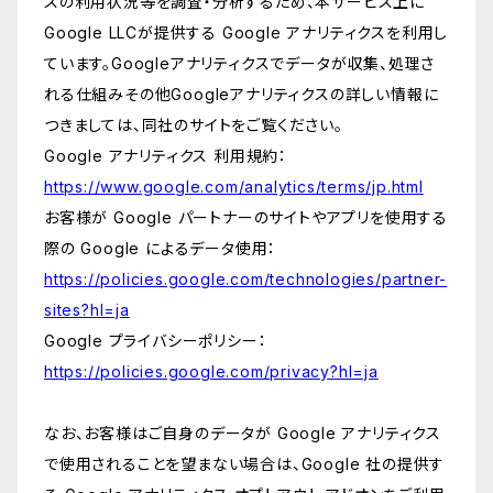
スの利用状況等を調査・分析するため、本サービス上に
Google LLCが提供する Google アナリティクスを利用し
ています。Googleアナリティクスでデータが収集、処理さ
れる仕組みその他Googleアナリティクスの詳しい情報に
つきましては、同社のサイトをご覧ください。
Google アナリティクス 利用規約：
https://www.google.com/analytics/terms/jp.html
お客様が Google パートナーのサイトやアプリを使用する
際の Google によるデータ使用：
https://policies.google.com/technologies/partner-
sites?hl=ja
Google プライバシーポリシー：
https://policies.google.com/privacy?hl=ja
なお、お客様はご自身のデータが Google アナリティクス
で使用されることを望まない場合は、Google 社の提供す