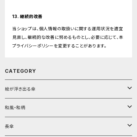
13. 継続的改善
当ショップは、個人情報の取扱いに関する運用状況を適宜
見直し、継続的な改善に努めるものとし、必要に応じて、本
プライバシーポリシーを変更することがあります。
CATEGORY
絵が浮き出る傘
長傘
和風・和柄
折たたみ傘
長傘
長傘