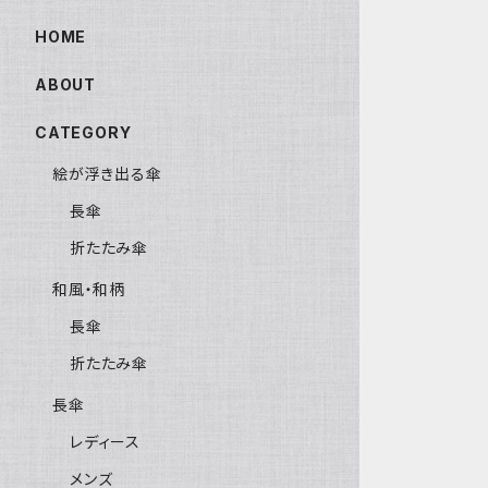
HOME
ABOUT
CATEGORY
絵が浮き出る傘
長傘
折たたみ傘
和風・和柄
長傘
折たたみ傘
長傘
レディース
メンズ