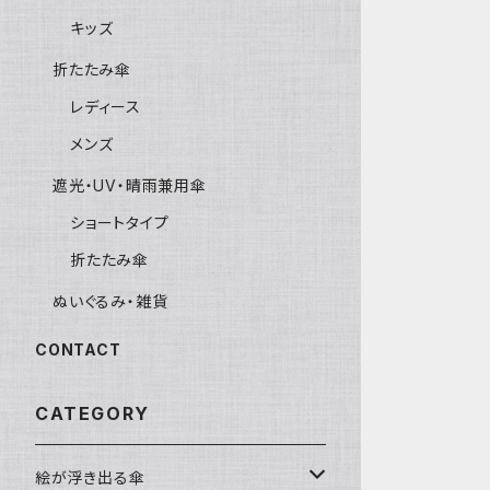
キッズ
折たたみ傘
レディース
メンズ
遮光・UV・晴雨兼用傘
ショートタイプ
折たたみ傘
ぬいぐるみ・雑貨
CONTACT
CATEGORY
絵が浮き出る傘