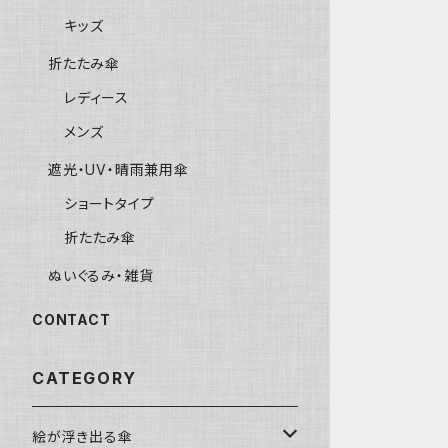
キッズ
折たたみ傘
レディース
メンズ
遮光・UV・晴雨兼用傘
ショートタイプ
折たたみ傘
ぬいぐるみ・雑貨
CONTACT
CATEGORY
絵が浮き出る傘