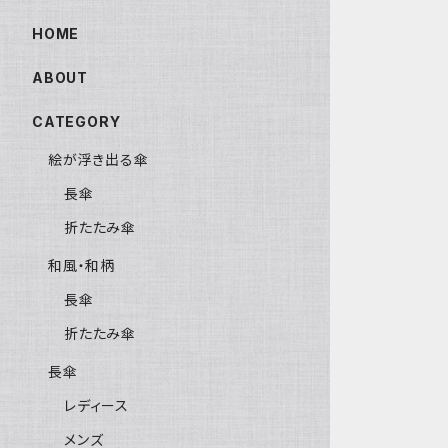
HOME
ABOUT
CATEGORY
絵が浮き出る傘
長傘
折たたみ傘
和風・和柄
長傘
折たたみ傘
長傘
レディース
メンズ